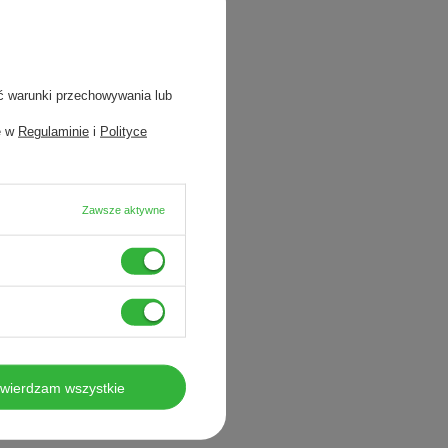
ć warunki przechowywania lub
e w
Regulaminie
i
Polityce
Zawsze aktywne
twierdzam wszystkie