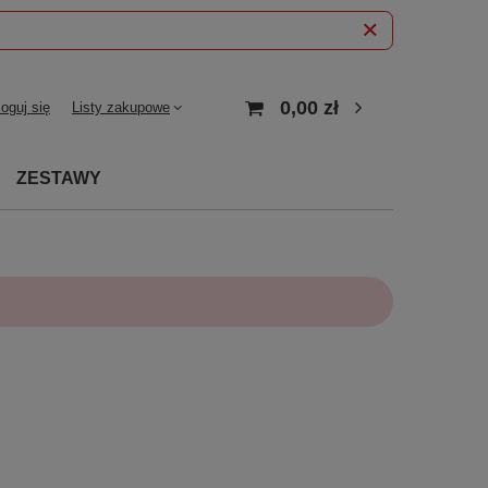
0,00 zł
loguj się
Listy zakupowe
ZESTAWY