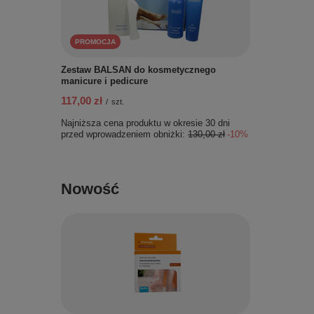
PROMOCJA
Zestaw BALSAN do kosmetycznego
manicure i pedicure
117,00 zł
/
szt.
Najniższa cena produktu w okresie 30 dni
przed wprowadzeniem obniżki:
130,00 zł
-10%
Nowość