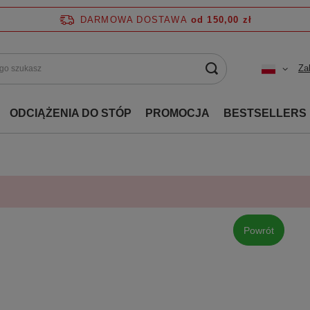
DARMOWA DOSTAWA
od 150,00 zł
Za
ODCIĄŻENIA DO STÓP
PROMOCJA
BESTSELLERS
Powrót