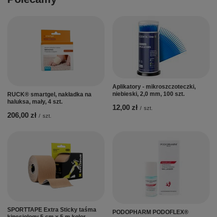
Aplikatory - mikroszczoteczki,
niebieski, 2,0 mm, 100 szt.
RUCK® smartgel, nakładka na
haluksa, mały, 4 szt.
12,00 zł
/
szt.
206,00 zł
/
szt.
SPORTTAPE Extra Sticky taśma
PODOPHARM PODOFLEX®