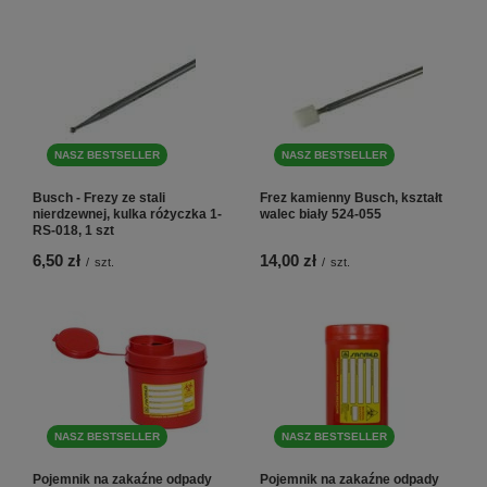
NASZ BESTSELLER
NASZ BESTSELLER
Busch - Frezy ze stali
Frez kamienny Busch, kształt
nierdzewnej, kulka różyczka 1-
walec biały 524-055
RS-018, 1 szt
6,50 zł
14,00 zł
/
szt.
/
szt.
NASZ BESTSELLER
NASZ BESTSELLER
Pojemnik na zakaźne odpady
Pojemnik na zakaźne odpady