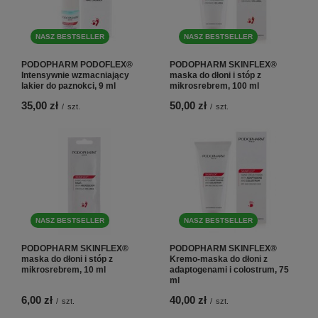
NASZ BESTSELLER
NASZ BESTSELLER
PODOPHARM PODOFLEX®
PODOPHARM SKINFLEX®
Intensywnie wzmacniający
maska do dłoni i stóp z
lakier do paznokci, 9 ml
mikrosrebrem, 100 ml
35,00 zł
50,00 zł
/
szt.
/
szt.
NASZ BESTSELLER
NASZ BESTSELLER
PODOPHARM SKINFLEX®
PODOPHARM SKINFLEX®
maska do dłoni i stóp z
Kremo-maska do dłoni z
mikrosrebrem, 10 ml
adaptogenami i colostrum, 75
ml
6,00 zł
40,00 zł
/
szt.
/
szt.