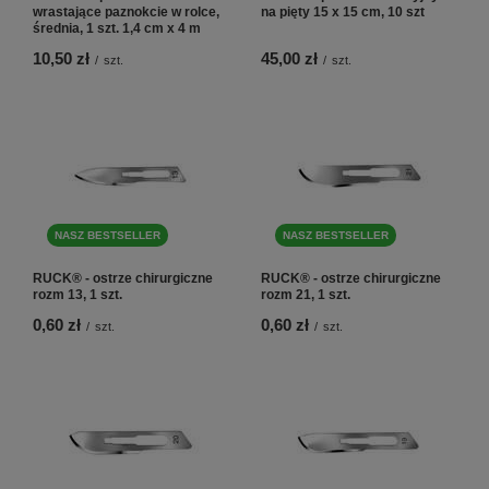
wrastające paznokcie w rolce,
na pięty 15 x 15 cm, 10 szt
średnia, 1 szt. 1,4 cm x 4 m
10,50 zł
45,00 zł
/
szt.
/
szt.
NASZ BESTSELLER
NASZ BESTSELLER
RUCK® - ostrze chirurgiczne
RUCK® - ostrze chirurgiczne
rozm 13, 1 szt.
rozm 21, 1 szt.
0,60 zł
0,60 zł
/
szt.
/
szt.