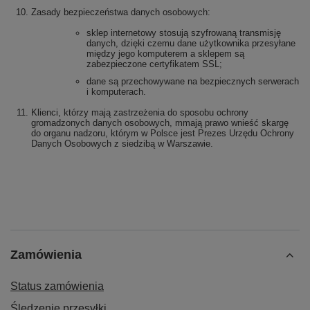
Zasady bezpieczeństwa danych osobowych:
sklep internetowy stosują szyfrowaną transmisję
danych, dzięki czemu dane użytkownika przesyłane
między jego komputerem a sklepem są
zabezpieczone certyfikatem SSL;
dane są przechowywane na bezpiecznych serwerach
i komputerach.
Klienci, którzy mają zastrzeżenia do sposobu ochrony
gromadzonych danych osobowych, mmają prawo wnieść skargę
do organu nadzoru, którym w Polsce jest Prezes Urzędu Ochrony
Danych Osobowych z siedzibą w Warszawie.
Zamówienia
Status zamówienia
Śledzenie przesyłki