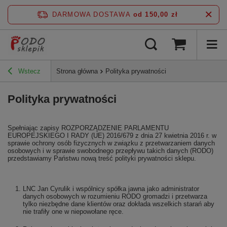
DARMOWA DOSTAWA
od 150,00 zł
Wstecz
Strona główna
Polityka prywatności
Polityka prywatności
Spełniając zapisy ROZPORZĄDZENIE PARLAMENTU
EUROPEJSKIEGO I RADY (UE) 2016/679 z dnia 27 kwietnia 2016 r. w
sprawie ochrony osób fizycznych w związku z przetwarzaniem danych
osobowych i w sprawie swobodnego przepływu takich danych (RODO)
przedstawiamy Państwu nową treść polityki prywatności sklepu.
LNC Jan Cyrulik i wspólnicy spółka jawna jako administrator
danych osobowych w rozumieniu RODO gromadzi i przetwarza
tylko niezbędne dane klientów oraz dokłada wszelkich starań aby
nie trafiły one w niepowołane ręce.