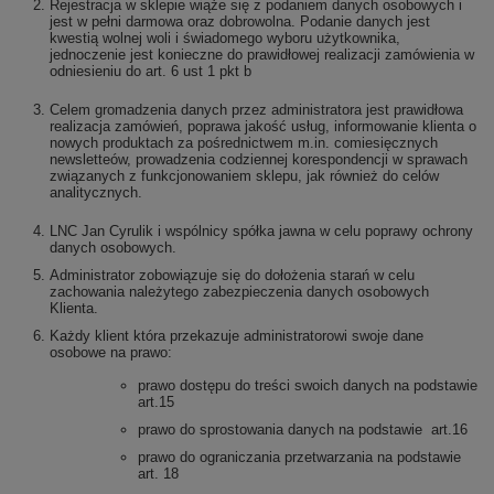
Rejestracja w sklepie wiąże się z podaniem danych osobowych i
jest w pełni darmowa oraz dobrowolna. Podanie danych jest
kwestią wolnej woli i świadomego wyboru użytkownika,
jednoczenie jest konieczne do prawidłowej realizacji zamówienia w
odniesieniu do art. 6 ust 1 pkt b
Celem gromadzenia danych przez administratora jest prawidłowa
realizacja zamówień, poprawa jakość usług, informowanie klienta o
nowych produktach za pośrednictwem m.in. comiesięcznych
newsletteów, prowadzenia codziennej korespondencji w sprawach
związanych z funkcjonowaniem sklepu, jak również do celów
analitycznych.
LNC Jan Cyrulik i wspólnicy spółka jawna w celu poprawy ochrony
danych osobowych.
Administrator zobowiązuje się do dołożenia starań w celu
zachowania należytego zabezpieczenia danych osobowych
Klienta.
Każdy klient która przekazuje administratorowi swoje dane
osobowe na prawo:
prawo dostępu do treści swoich danych na podstawie
art.15
prawo do sprostowania danych na podstawie art.16
prawo do ograniczania przetwarzania na podstawie
art. 18