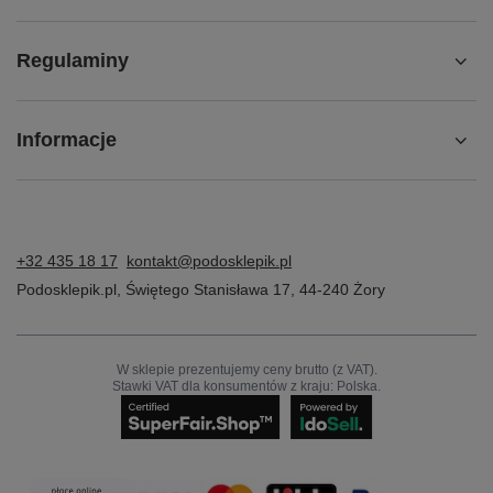
Regulaminy
Informacje
+32 435 18 17
kontakt@podosklepik.pl
Podosklepik.pl
,
Świętego Stanisława 17
,
44-240
Żory
W sklepie prezentujemy ceny brutto (z VAT).
Stawki VAT dla konsumentów z kraju:
Polska
.