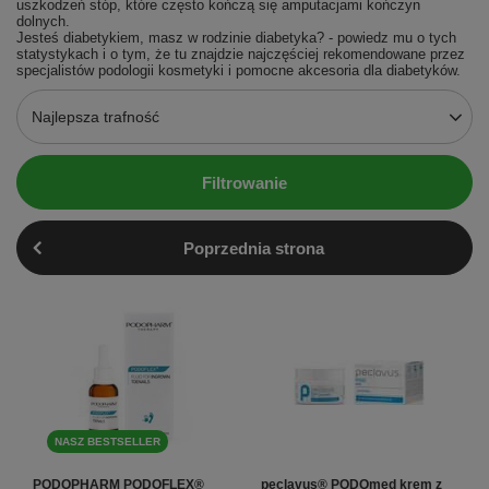
uszkodzeń stóp, które często kończą się amputacjami kończyn
dolnych.
Jesteś diabetykiem, masz w rodzinie diabetyka? - powiedz mu o tych
statystykach i o tym, że tu znajdzie najczęściej rekomendowane przez
specjalistów podologii kosmetyki i pomocne akcesoria dla diabetyków.
Najlepsza trafność
Filtrowanie
Poprzednia strona
NASZ BESTSELLER
PODOPHARM PODOFLEX®
peclavus® PODOmed krem z