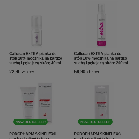
Callusan EXTRA pianka do
Callusan EXTRA pianka do
stóp 10% mocznika na bardzo
stóp 10% mocznika na bardzo
suchą i pękającą skórę 40 ml
suchą i pękającą skórę 200 ml
22,90 zł
58,90 zł
/
szt.
/
szt.
NASZ BESTSELLER
NASZ BESTSELLER
PODOPHARM SKINFLEX®
PODOPHARM SKINFLEX®
maska do dłoni i stóp z
maska do dłoni i stóp z