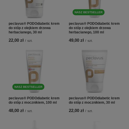
NASZ BESTSELLER
peclavus® PODOdiabetic krem
peclavus® PODOdiabetic krem
do stóp z olejkiem drzewa
do stóp z olejkiem drzewa
herbacianego, 30 ml
herbacianego, 100 ml
22,00 zł
49,00 zł
/
szt.
/
szt.
NASZ BESTSELLER
peclavus® PODOdiabetic krem
peclavus® PODOdiabetic krem
do stóp z mocznikiem, 100 ml
do stóp z mocznikiem, 30 ml
48,00 zł
22,00 zł
/
szt.
/
szt.