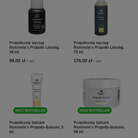
Propolisowy wyciąg
Propolisowy wyciąg
Remmele's Propolis Lösung,
Remmele's Propolis Lösung,
30 ml
75 ml
99,00 zł
176,00 zł
/
szt.
/
szt.
NASZ BESTSELLER
NASZ BESTSELLER
Propolisowy balsam
Propolisowy balsam
Remmele's Propolis-Balsam, 5
Remmele's Propolis-Balsam,
ml
50 ml