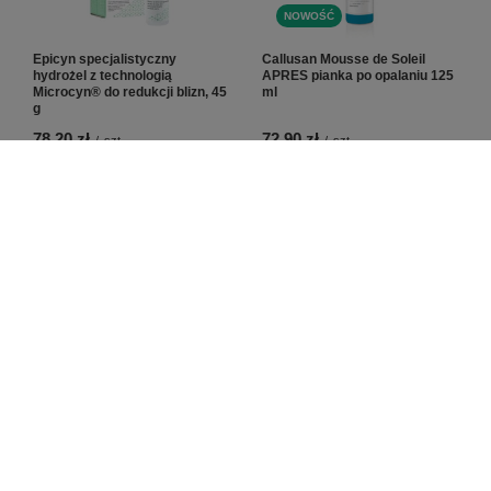
NOWOŚĆ
Epicyn specjalistyczny
Callusan Mousse de Soleil
hydrożel z technologią
APRES pianka po opalaniu 125
Microcyn® do redukcji blizn, 45
ml
g
78,20 zł
72,90 zł
/
szt.
/
szt.
PODOPHARM SKINFLEX®
Arkada’s Regeneracyjna
Krem barierowy do twarzy z
Emulsja do Skóry i Paznokci 75
colostrum, 50 ml
ml
90,00 zł
89,00 zł
/
szt.
/
szt.