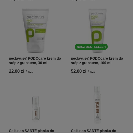
NASZ BESTSELLER
peclavus® PODOcare krem do
peclavus® PODOcare krem do
stóp z granatem, 30 ml
stóp z granatem, 100 ml
22,00 zł
52,00 zł
/
szt.
/
szt.
Callusan SANTE pianka do
Callusan SANTE pianka do