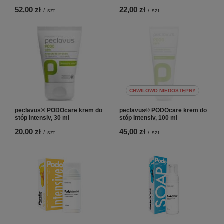
52,00 zł
22,00 zł
/
szt.
/
szt.
CHWILOWO NIEDOSTĘPNY
peclavus® PODOcare krem do
peclavus® PODOcare krem do
stóp Intensiv, 30 ml
stóp Intensiv, 100 ml
20,00 zł
45,00 zł
/
szt.
/
szt.