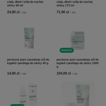
ciała, dłoni i stóp do suchej
ciała, dłoni i stóp do suchej
skóry 40 ml
skóry 175 ml
24,90 zł
71,90 zł
/
szt.
/
szt.
NOWOŚĆ
peclavus pure zasadowa sól do
peclavus pure zasadowa sól do
kąpieli i peelingu do skóry 40 g
kąpieli i peelingu do skóry 1000
g
14,80 zł
104,00 zł
/
szt.
/
szt.