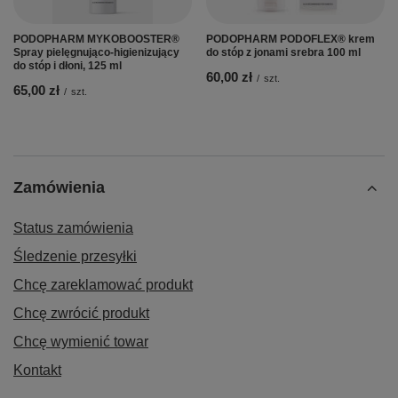
PODOPHARM MYKOBOOSTER®
PODOPHARM PODOFLEX® krem
Spray pielęgnująco-higienizujący
do stóp z jonami srebra 100 ml
do stóp i dłoni, 125 ml
60,00 zł
/
szt.
65,00 zł
/
szt.
Zamówienia
Status zamówienia
Śledzenie przesyłki
Chcę zareklamować produkt
Chcę zwrócić produkt
Chcę wymienić towar
Kontakt