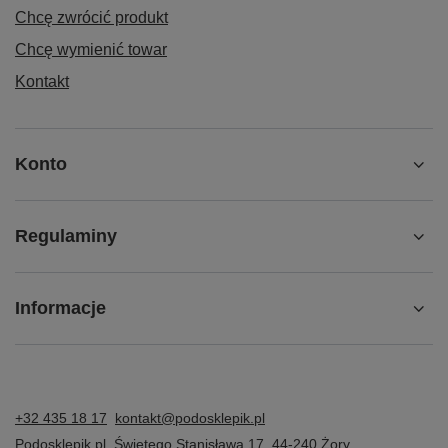
Chcę zwrócić produkt
Chcę wymienić towar
Kontakt
Konto
Regulaminy
Informacje
+32 435 18 17
kontakt@podosklepik.pl
Podosklepik.pl
,
Świętego Stanisława 17
,
44-240
Żory