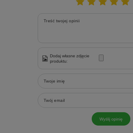
Treść twojej opinii
Dodaj własne zdjęcie
produktu:
Twoje imię
Twój email
Wyślij opinię