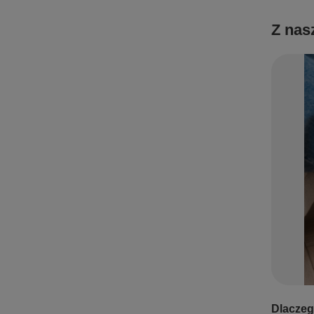
Z nas
Dlaczego