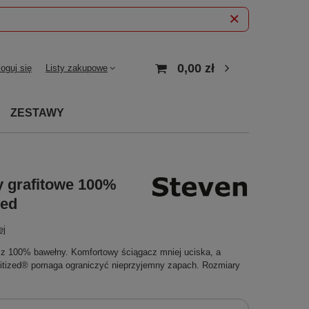
0,00 zł
loguj się
Listy zakupowe
ZESTAWY
y grafitowe 100%
zed
ej
i z 100% bawełny. Komfortowy ściągacz mniej uciska, a
nitized® pomaga ograniczyć nieprzyjemny zapach. Rozmiary