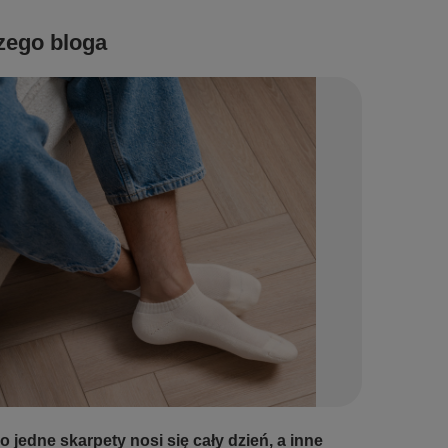
zego bloga
 jedne skarpety nosi się cały dzień, a inne