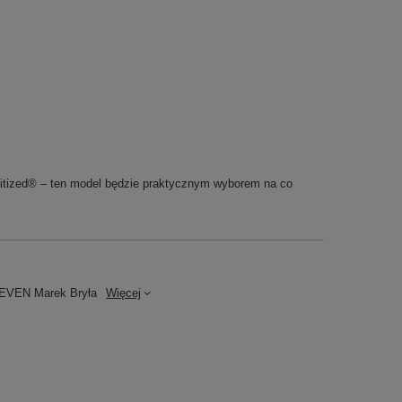
anitized® – ten model będzie praktycznym wyborem na co
VEN Marek Bryła
Więcej