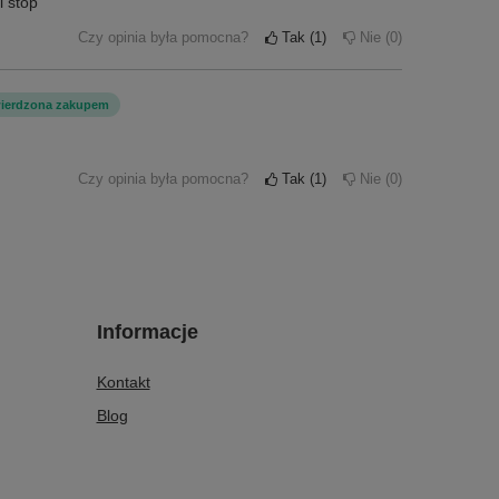
i stóp
Czy opinia była pomocna?
Tak
1
Nie
0
wierdzona zakupem
Czy opinia była pomocna?
Tak
1
Nie
0
Informacje
Kontakt
Blog