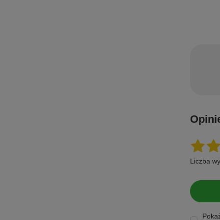
Opini
Liczba wy
Pokaż