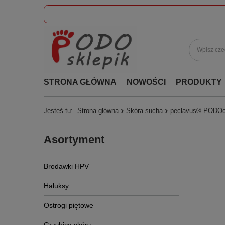
STRONA GŁÓWNA
NOWOŚCI
PRODUKTY
Jesteś tu:
Strona główna
Skóra sucha
peclavus® PODOca
Asortyment
Brodawki HPV
Haluksy
Ostrogi piętowe