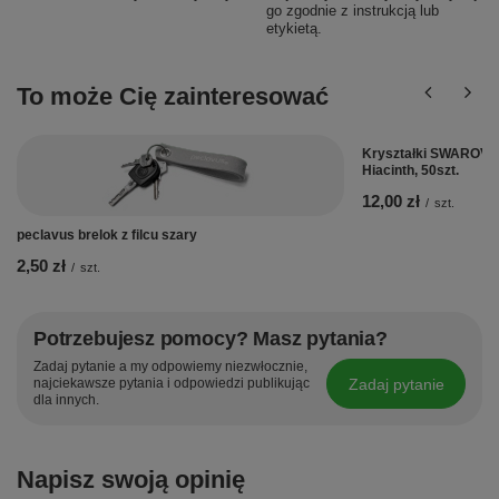
go zgodnie z instrukcją lub
etykietą.
To może Cię zainteresować
Kryształki SWAROVS
Hiacinth, 50szt.
12,00 zł
/
szt.
peclavus brelok z filcu szary
2,50 zł
/
szt.
Potrzebujesz pomocy? Masz pytania?
Zadaj pytanie a my odpowiemy niezwłocznie,
Zadaj pytanie
najciekawsze pytania i odpowiedzi publikując
dla innych.
Napisz swoją opinię