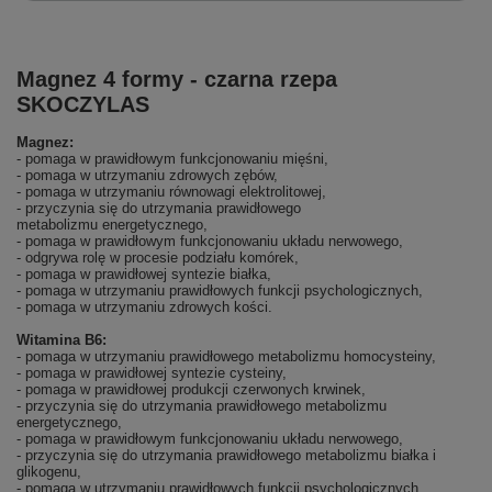
Magnez 4 formy - czarna rzepa
SKOCZYLAS
Magnez:
- pomaga w prawidłowym funkcjonowaniu mięśni,
- pomaga w utrzymaniu zdrowych zębów,
- pomaga w utrzymaniu równowagi elektrolitowej,
- przyczynia się do utrzymania prawidłowego
metabolizmu energetycznego,
- pomaga w prawidłowym funkcjonowaniu układu nerwowego,
- odgrywa rolę w procesie podziału komórek,
- pomaga w prawidłowej syntezie białka,
- pomaga w utrzymaniu prawidłowych funkcji psychologicznych,
- pomaga w utrzymaniu zdrowych kości.
Witamina B6:
- pomaga w utrzymaniu prawidłowego metabolizmu homocysteiny,
- pomaga w prawidłowej syntezie cysteiny,
- pomaga w prawidłowej produkcji czerwonych krwinek,
- przyczynia się do utrzymania prawidłowego metabolizmu
energetycznego,
- pomaga w prawidłowym funkcjonowaniu układu nerwowego,
- przyczynia się do utrzymania prawidłowego metabolizmu białka i
glikogenu,
- pomaga w utrzymaniu prawidłowych funkcji psychologicznych,