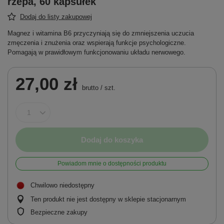
rzepa, 60 kapsułek
Dodaj do listy zakupowej
Magnez i witamina B6 przyczyniają się do zmniejszenia uczucia
zmęczenia i znużenia oraz wspierają funkcje psychologiczne.
Pomagają w prawidłowym funkcjonowaniu układu nerwowego.
27,00 zł
brutto
/
szt.
Dodaj do koszyka
Powiadom mnie o dostępności produktu
Chwilowo niedostępny
Ten produkt nie jest dostępny w sklepie stacjonarnym
Bezpieczne zakupy