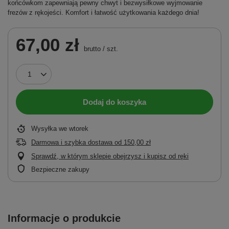
końcówkom zapewniają pewny chwyt i bezwysiłkowe wyjmowanie
frezów z rękojeści. Komfort i łatwość użytkowania każdego dnia!
67,00 zł
brutto
/
szt.
Dodaj do koszyka
Wysyłka
we wtorek
Darmowa i szybka dostawa
od
150,00 zł
Sprawdź, w którym sklepie obejrzysz i kupisz od ręki
Bezpieczne zakupy
Informacje o produkcie