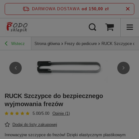
DARMOWA DOSTAWA
od 150,00 zł
Wstecz
Strona główna
Frezy do pedicure
RUCK Szczypce do 
RUCK Szczypce do bezpiecznego
wyjmowania frezów
5.00/5.00
Opinie (1)
Dodaj do listy zakupowej
Innowacyjne szczypce do frezów! Dzięki elastycznym plastikowym