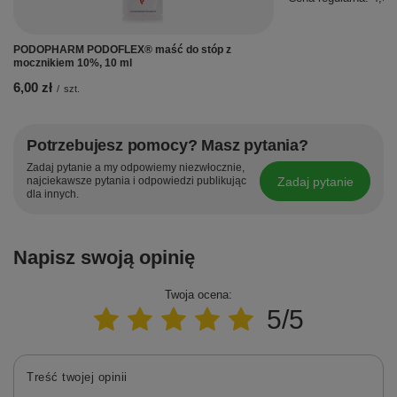
PODOPHARM PODOFLEX® maść do stóp z
mocznikiem 10%, 10 ml
6,00 zł
/
szt.
Potrzebujesz pomocy? Masz pytania?
Zadaj pytanie a my odpowiemy niezwłocznie,
Zadaj pytanie
najciekawsze pytania i odpowiedzi publikując
dla innych.
Napisz swoją opinię
Twoja ocena:
5/5
Treść twojej opinii