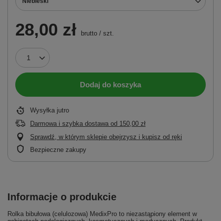
Niebieski
28,00 zł
brutto
/
szt.
Dodaj do koszyka
Wysyłka
jutro
Darmowa i szybka dostawa
od
150,00 zł
Sprawdź, w którym sklepie obejrzysz i kupisz od ręki
Bezpieczne zakupy
Informacje o produkcie
Rolka bibułowa (celulozowa) MedixPro to niezastąpiony element w