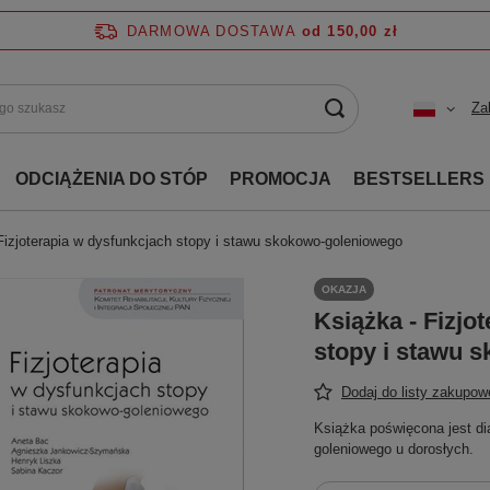
DARMOWA DOSTAWA
od 150,00 zł
Za
ODCIĄŻENIA DO STÓP
PROMOCJA
BESTSELLERS
Fizjoterapia w dysfunkcjach stopy i stawu skokowo-goleniowego
OKAZJA
Książka - Fizjo
stopy i stawu 
Dodaj do listy zakupow
Książka poświęcona jest di
goleniowego u dorosłych.