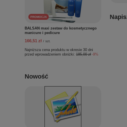
Napis
PROMOCJA
BALSAN maxi zestaw do kosmetycznego
manicure i pedicure
166,51 zł
/
szt.
Najniższa cena produktu w okresie 30 dni
przed wprowadzeniem obniżki:
185,00 zł
-9%
Nowość