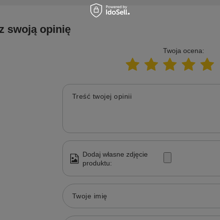
z swoją opinię
Twoja ocena:
Treść twojej opinii
Dodaj własne zdjęcie
produktu:
Twoje imię