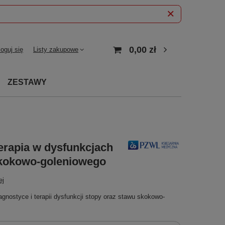
0,00 zł
loguj się
Listy zakupowe
ZESTAWY
terapia w dysfunkcjach
skokowo-goleniowego
ej
agnostyce i terapii dysfunkcji stopy oraz stawu skokowo-