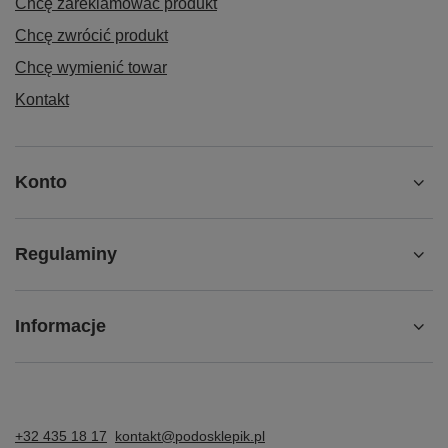
Chcę zareklamować produkt
Chcę zwrócić produkt
Chcę wymienić towar
Kontakt
Konto
Regulaminy
Informacje
+32 435 18 17
kontakt@podosklepik.pl