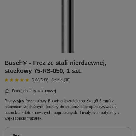
Busch® - Frez ze stali nierdzewnej,
stożkowy 75-RS-050, 1 szt.
5.00/5.00
Opinie (30)
Dodaj do listy zakupowej
Precyzyjny frez stalowy Busch o kształcie stożka (Ø 5 mm) z
nacięciem wzdłużnym. Idealny do skutecznego opracowywania
paznokci zdeformowanych, pogrubionych. Trwały, kompatybilny z
większością frezarek.
Frezy