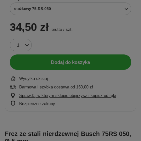
stożkowy 75-RS-050
34,50 zł
brutto
/
szt.
Dodaj do koszyka
Wysyłka
dzisiaj
Darmowa i szybka dostawa
od
150,00 zł
Sprawdź, w którym sklepie obejrzysz i kupisz od ręki
Bezpieczne zakupy
Frez ze stali nierdzewnej Busch 75RS 050,