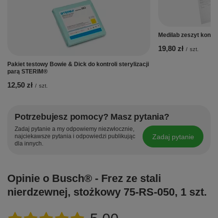
Medilab zeszyt kontrol
19,80 zł
/
szt.
Pakiet testowy Bowie & Dick do kontroli sterylizacji
parą STERIM®
12,50 zł
/
szt.
Potrzebujesz pomocy? Masz pytania?
Zadaj pytanie a my odpowiemy niezwłocznie,
Zadaj pytanie
najciekawsze pytania i odpowiedzi publikując
dla innych.
Opinie o Busch® - Frez ze stali
nierdzewnej, stożkowy 75-RS-050, 1 szt.