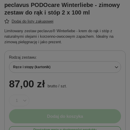
peclavus PODOcare Winterliebe - zimowy
zestaw do rąk i stóp 2 x 100 ml
Dodaj do listy zakupowej
Limitowany zestaw peclavus® Winterliebe - krem do rąk i stóp z
naturalnymi olejami i korzenno-owocowym zapachem. Idealny na
zimową pielęgnację i jako prezent.
Rodzaj zestawu
Ręce i stopy (kartonik)
87,00 zł
brutto
/
szt.
Dodaj do koszyka