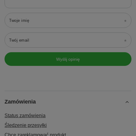
Twoje imię
Twój email
Wyślij opinię
Zamówienia
Status zamówienia
Śledzenie przesyłki
Chcę zareklamować produkt