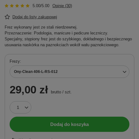
5.00/5.00
Opinie (30)
Dodaj do listy zakupowej
Frez wykonany jest ze stali nierdzewnej.
Przeznaczenie: Podologia, manicure i pedicure leczniczy.
Specjalny, stępiony frez jest do szybkiego, dokładnego i bezpiecznego
usuwania naskórka na paznokciach wokół wału paznokciowego.
Frezy
Ony-Clean 406-L-RS-012
29,00 zł
brutto
/
szt.
Dodaj do koszyka