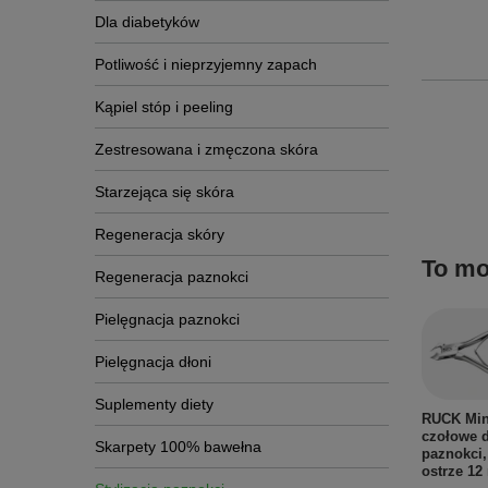
Dla diabetyków
Potliwość i nieprzyjemny zapach
Kąpiel stóp i peeling
Zestresowana i zmęczona skóra
Starzejąca się skóra
Regeneracja skóry
To mo
Regeneracja paznokci
Pielęgnacja paznokci
Pielęgnacja dłoni
Suplementy diety
RUCK Min
czołowe 
Skarpety 100% bawełna
paznokci,
ostrze 1