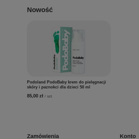
Nowość
Podoland PodoBaby krem do pielęgnacji
skóry i paznokci dla dzieci 50 ml
85,00 zł
/
szt.
Zamówienia
Konto