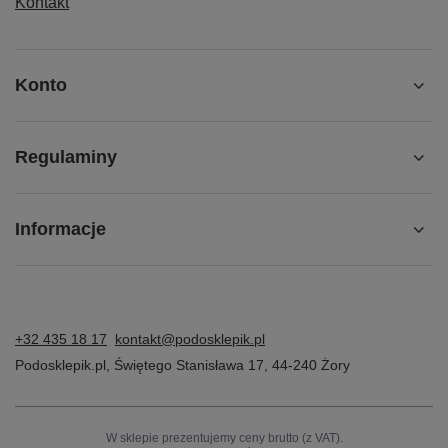
Kontakt
Konto
Regulaminy
Informacje
+32 435 18 17
kontakt@podosklepik.pl
Podosklepik.pl
,
Świętego Stanisława 17
,
44-240
Żory
W sklepie prezentujemy ceny brutto (z VAT).