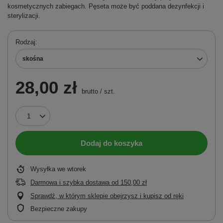
kosmetycznych zabiegach. Pęseta może być poddana dezynfekcji i
sterylizacji.
Rodzaj
skośna
28,00 zł
brutto
/
szt.
Dodaj do koszyka
Wysyłka
we wtorek
Darmowa i szybka dostawa
od
150,00 zł
Sprawdź, w którym sklepie obejrzysz i kupisz od ręki
Bezpieczne zakupy