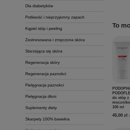
Dla diabetyków
Potliwość i nieprzyjemny zapach
To mo
Kąpiel stóp i peeling
Zestresowana i zmęczona skóra
Starzejąca się skóra
Regeneracja skóry
Regeneracja paznokci
Pielęgnacja paznokci
PODOPH
PODOFLE
Pielęgnacja dłoni
do stóp z
moczniki
100 ml
Suplementy diety
45,00 zł
/
Skarpety 100% bawełna