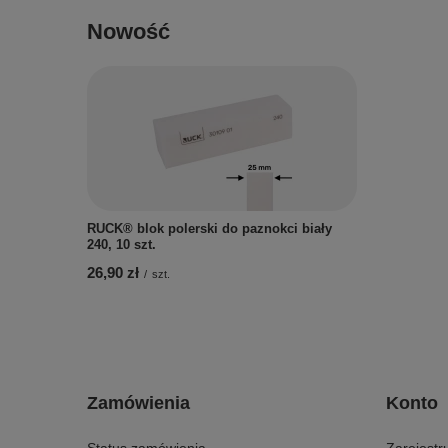
Nowość
RUCK® blok polerski do paznokci biały
240, 10 szt.
26,90 zł
/
szt.
Zamówienia
Konto