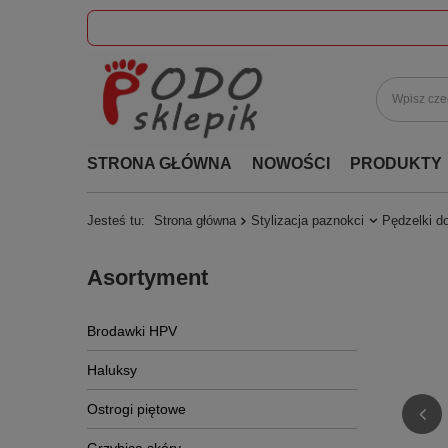
STRONA GŁÓWNA
NOWOŚCI
PRODUKTY
Jesteś tu:
Strona główna
Stylizacja paznokci
Pędzelki d
Asortyment
Brodawki HPV
Haluksy
Ostrogi piętowe