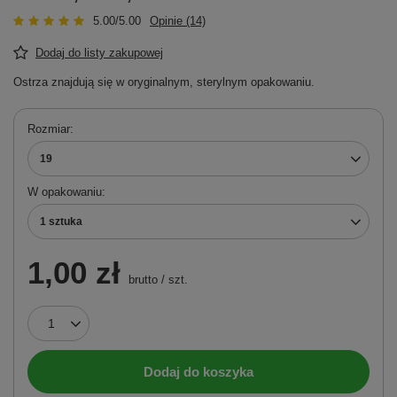
5.00/5.00
Opinie (14)
Dodaj do listy zakupowej
Ostrza znajdują się w oryginalnym, sterylnym opakowaniu.
Rozmiar
19
W opakowaniu
1 sztuka
1,00 zł
brutto
/
szt.
Dodaj do koszyka