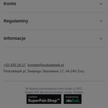
Konto
Regulaminy
Informacje
+32 435 18 17
kontakt@podosklepik.pl
Podosklepik.pl
,
Świętego Stanisława 17
,
44-240
Żory
W sklepie prezentujemy ceny brutto (z VAT).
Stawki VAT dla konsumentów z kraju:
Polska
.