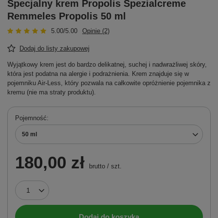
Specjalny krem Propolis Spezialcreme
Remmeles Propolis 50 ml
5.00/5.00
Opinie (2)
Dodaj do listy zakupowej
Wyjątkowy krem jest do bardzo delikatnej, suchej i nadwrażliwej skóry,
która jest podatna na alergie i podrażnienia. Krem znajduje się w
pojemniku Air-Less, który pozwala na całkowite opróżnienie pojemnika z
kremu (nie ma straty produktu).
Pojemność
50 ml
180,00 zł
brutto
/
szt.
Dodaj do koszyka