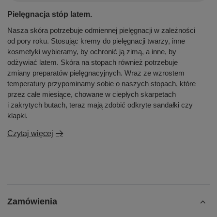
Pielęgnacja stóp latem.
Nasza skóra potrzebuje odmiennej pielęgnacji w zależności
od pory roku. Stosując kremy do pielęgnacji twarzy, inne
kosmetyki wybieramy, by ochronić ją zimą, a inne, by
odżywiać latem. Skóra na stopach również potrzebuje
zmiany preparatów pielęgnacyjnych. Wraz ze wzrostem
temperatury przypominamy sobie o naszych stopach, które
przez całe miesiące, chowane w ciepłych skarpetach
i zakrytych butach, teraz mają zdobić odkryte sandałki czy
klapki.
Czytaj więcej
Zamówienia