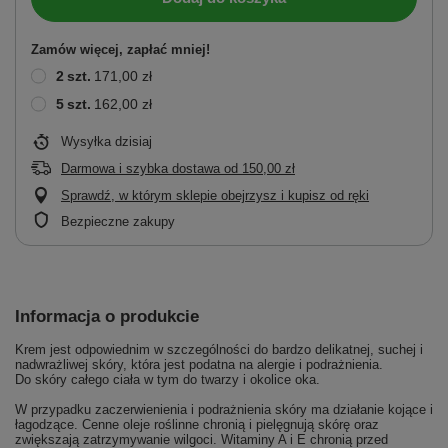
Zamów więcej, zapłać mniej!
2
szt.
171,00 zł
5
szt.
162,00 zł
Wysyłka
dzisiaj
Darmowa i szybka dostawa
od
150,00 zł
Sprawdź, w którym sklepie obejrzysz i kupisz od ręki
Bezpieczne zakupy
Informacja o produkcie
Krem jest odpowiednim w szczególności do bardzo delikatnej, suchej i
nadwrażliwej skóry, która jest podatna na alergie i podrażnienia.
Do skóry całego ciała w tym do twarzy i okolice oka.
W przypadku zaczerwienienia i podrażnienia skóry ma działanie kojące i
łagodzące. Cenne oleje roślinne chronią i pielęgnują skórę oraz
zwiększają zatrzymywanie wilgoci. Witaminy A i E chronią przed