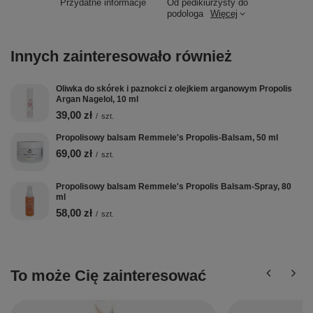
Przydatne informacje
Od pedikiurzysty do
podologa
Więcej
Innych zainteresowało również
Oliwka do skórek i paznokci z olejkiem arganowym Propolis
Argan Nagelol, 10 ml
39,00 zł
/
szt.
Propolisowy balsam Remmele's Propolis-Balsam, 50 ml
69,00 zł
/
szt.
Propolisowy balsam Remmele's Propolis Balsam-Spray, 80
ml
58,00 zł
/
szt.
To może Cię zainteresować